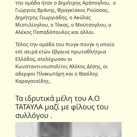
την ομάδα ήταν ο Δημήτρης Αράπογλου, ο
Γιώργιος Βράνης, Φραγκίσκος Ρούσσος,
Δημήτρης Γεωργιάδης, ο Ακύλας
Μιστιλίογλου, ο Τόκας, ο Μούτσογλου, ο
Αλέκος Παπαδόπουλος και άλλοι.
Τέλος την ομάδα του πινγκ-πονγκ η οποία
επί σειρά ετών έβγαινε πρωταθλήτρια
Ελλάδος, στελέχωσαν οι
Κωνσταντινουπολίτες Αλέκος Δέσης, οι
αδερφοί Πλακωτάρη και ο Βασίλης
Καραγατσίδης..
Τα ιδρυτικά μέλη του Α.Ο
ΤΑΤΑΥΛΑ μαζί με φίλους του
συλλόγου .