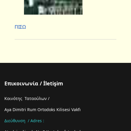
ΠΙΣΩ
Επικοινωνία / İletişim
Κοινότης Ταταούλων /
Aya Dimitri Rum Ortodoks Kilisesi Vakfı
Διεύθυνση / Adres :