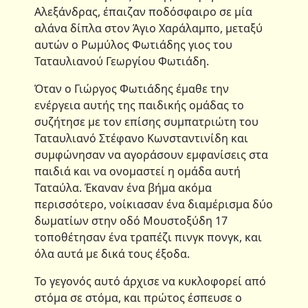
Αλεξάνδρας, έπαιζαν ποδόσφαιρο σε μία
αλάνα δίπλα στον Άγιο Χαράλαμπο, μεταξύ
αυτών ο Ρωμύλος Φωτιάδης γιος του
Ταταυλιανού Γεωργίου Φωτιάδη.
Όταν ο Γιώργος Φωτιάδης έμαθε την
ενέργεια αυτής της παιδικής ομάδας το
συζήτησε με τον επίσης συμπατριώτη του
Ταταυλιανό Στέφανο Κωνσταντινίδη και
συμφώνησαν να αγοράσουν εμφανίσεις στα
παιδιά και να ονομαστεί η ομάδα αυτή
Ταταύλα. Έκαναν ένα βήμα ακόμα
περισσότερο, νοίκιασαν ένα διαμέρισμα δύο
δωματίων στην οδό Μουστοξύδη 17
τοποθέτησαν ένα τραπέζι πινγκ πονγκ, και
όλα αυτά με δικά τους έξοδα.
Το γεγονός αυτό άρχισε να κυκλοφορεί από
στόμα σε στόμα, και πρώτος έσπευσε ο