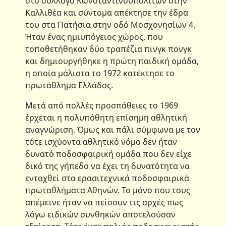
στο σύλλογο Κωνσταντινουπολιτών στην
Καλλιθέα και σύντομα απέκτησε την έδρα
του στα Πατήσια στην οδό Μοσχονησίων 4.
Ήταν ένας ημιυπόγειος χώρος, που
τοποθετήθηκαν δύο τραπέζια πινγκ πονγκ
και δημιουργήθηκε η πρώτη παιδική ομάδα,
η οποία μάλιστα το 1972 κατέκτησε το
πρωτάθλημα Ελλάδος.
Μετά από πολλές προσπάθειες το 1969
έρχεται η πολυπόθητη επίσημη αθλητική
αναγνώριση. Όμως και πάλι σύμφωνα με τον
τότε ισχύοντα αθλητικό νόμο δεν ήταν
δυνατό ποδοσφαιρική ομάδα που δεν είχε
δικό της γήπεδο να έχει τη δυνατότητα να
ενταχθεί στα ερασιτεχνικά ποδοσφαιρικά
πρωταθλήματα Αθηνών. Το μόνο που τους
απέμεινε ήταν να πείσουν τις αρχές πως
λόγω ειδικών συνθηκών αποτελούσαν