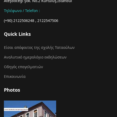
Ateşböceği şok. No.2 Kurtuluş,İstanbul
Τηλέφωνο / Telefon
:
(+90) 2122506248 , 2122547506
Quick Links
Είσαι απόφοιτος της σχολής Ταταούλων
Αναλυτικό ημερολόγιο εκδηλώσεων
Οδηγός επαγελματιών
Επικοινωνία
Photos