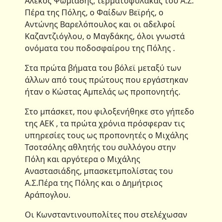
Αλέκος Ψωμιάδης, τερματοφύλακας του Α.Σ.
Πέρα της Πόλης, ο Φαίδων Βεϊρής, ο
Αντώνης Βαρελόπουλος και οι αδελφοί
Καζαντζιόγλου, ο Μαγδάκης, όλοι γνωστά
ονόματα του ποδοσφαίρου της Πόλης .
Στα πρώτα βήματα του βόλεϊ μεταξύ των
άλλων από τους πρώτους που εργάστηκαν
ήταν ο Κώστας Αμπελάς ως προπονητής.
Στο μπάσκετ, που φιλοξενήθηκε στο γήπεδο
της ΑΕΚ , τα πρώτα χρόνια πρόσφεραν τις
υπηρεσίες τους ως προπονητές ο Μιχάλης
Τσοτσόλης αθλητής του συλλόγου στην
Πόλη και αργότερα ο Μιχάλης
Αναστασιάδης, μπασκετμπολίστας του
Α.Σ.Πέρα της Πόλης και ο Δημήτριος
Αράπογλου.
Οι Κωνσταντινουπολίτες που στελέχωσαν