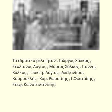
Τα ιδρυτικά μέλη ήταν : Γιώργος Χάλκος ,
Στυλιανός Λάγιας , Μάριος Χάλκος , Γιάννης
Χάλκος , Ιωακείμ Λάγιας , Αλέξανδρος
Κουρουκλής , Χαρ. Ρωσσίδης , Γ.Φωτιάδης ,
Στεφ. Κωνσταντινίδης.