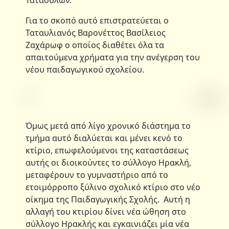
Ταταούλων.
Για το σκοπό αυτό επιστρατεύεται ο
Ταταυλιανός Βαρονέττος Βασίλειος
Ζαχάρωφ ο οποίος διαθέτει όλα τα
απαιτούμενα χρήματα για την ανέγερση του
νέου παιδαγωγικού σχολείου.
Όμως μετά από λίγο χρονικό διάστημα το
τμήμα αυτό διαλύεται και μένει κενό το
κτίριο, επωφελούμενοι της καταστάσεως
αυτής οι διοικούντες το σύλλογο Ηρακλή,
μεταφέρουν το γυμναστήριο από το
ετοιμόρροπο ξύλινο σχολικό κτίριο στο νέο
οίκημα της Παιδαγωγικής Σχολής. Αυτή η
αλλαγή του κτιρίου δίνει νέα ώθηση στο
σύλλογο Ηρακλής και εγκαινιάζει μία νέα