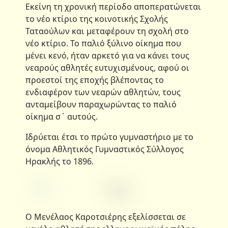
Εκείνη τη χρονική περίοδο αποπερατώνεται
το νέο κτίριο της κοινοτικής Σχολής
Ταταούλων και μεταφέρουν τη σχολή στο
νέο κτίριο. Το παλιό ξύλινο οίκημα που
μένει κενό, ήταν αρκετό για να κάνει τους
νεαρούς αθλητές ευτυχισμένους, αφού οι
προεστοί της εποχής βλέποντας το
ενδιαφέρον των νεαρών αθλητών, τους
ανταμείβουν παραχωρώντας το παλιό
οίκημα σ΄ αυτούς.
Ιδρύεται έτσι το πρώτο γυμναστήριο με το
όνομα Αθλητικός Γυμναστικός Σύλλογος
Ηρακλής το 1896.
Ο Μενέλαος Καροτσιέρης εξελίσσεται σε