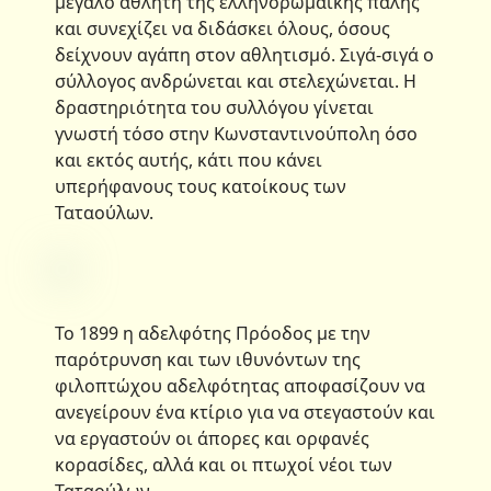
μεγάλο αθλητή της ελληνορωμαϊκής πάλης
και συνεχίζει να διδάσκει όλους, όσους
δείχνουν αγάπη στον αθλητισμό. Σιγά-σιγά ο
σύλλογος ανδρώνεται και στελεχώνεται. Η
δραστηριότητα του συλλόγου γίνεται
γνωστή τόσο στην Κωνσταντινούπολη όσο
και εκτός αυτής, κάτι που κάνει
υπερήφανους τους κατοίκους των
Ταταούλων.
Το 1899 η αδελφότης Πρόοδος με την
παρότρυνση και των ιθυνόντων της
φιλοπτώχου αδελφότητας αποφασίζουν να
ανεγείρουν ένα κτίριο για να στεγαστούν και
να εργαστούν οι άπορες και ορφανές
κορασίδες, αλλά και οι πτωχοί νέοι των