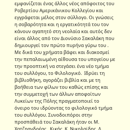
εμφανίζεται ένας άλλος νέος απόφοιτος του
Ροβερτίου Αμερικάνικου Κολλεγίου και
εγγράφεται μέλος στον σύλλογο. Οι γνώσεις
η σοβαρότητα και η εργατικότητά του τον
κάνουν αγαπητό στη νεολαία και αυτός δεν
είναι άλλος από τον Διονύσιο Σακαλάκη που
δημιουργεί τον πρώτο πυρήνα γύρω του .
Με δικά του χρήματα βάφει και διακοσμεί
την πεπαλαιωμένη αίθουσα του υπογείου με
την προοπτική να στεγάσει ένα νέο τμήμα
του συλλόγου, το Φιλολογικό. Ιδρύει τη
βιβλιοθήκη, αγοράζει βιβλία και με τη
βοήθεια των φίλων του καθώς επίσης και
την συμμετοχή των άλλων αποφοίτων
Λυκείων της Πόλης πραγματοποιεί το
όνειρο του ιδρύοντας το φιλολογικό τμήμα
του συλλόγου. Συνοδοιπόροι στην
προσπάθειά του Σακαλάκη ήταν οι Μ.
Χατζηανδρέας , Κικής, Κ. Νικολαϊδης, Δ.