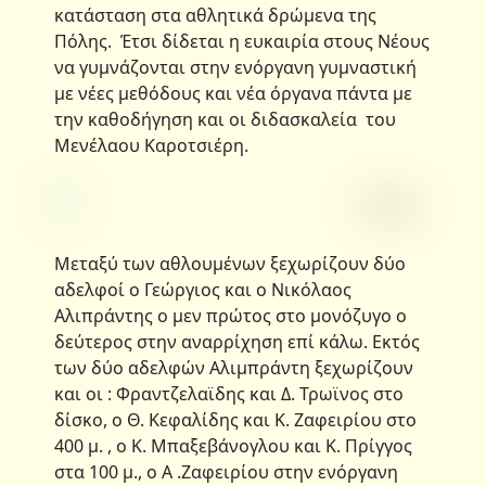
κατάσταση στα αθλητικά δρώμενα της
Πόλης. Έτσι δίδεται η ευκαιρία στους Νέους
να γυμνάζονται στην ενόργανη γυμναστική
με νέες μεθόδους και νέα όργανα πάντα με
την καθοδήγηση και οι διδασκαλεία του
Μενέλαου Καροτσιέρη.
Μεταξύ των αθλουμένων ξεχωρίζουν δύο
αδελφοί ο Γεώργιος και ο Νικόλαος
Αλιπράντης ο μεν πρώτος στο μονόζυγο ο
δεύτερος στην αναρρίχηση επί κάλω. Εκτός
των δύο αδελφών Αλιμπράντη ξεχωρίζουν
και οι : Φραντζελαϊδης και Δ. Τρωϊνος στο
δίσκο, ο Θ. Κεφαλίδης και Κ. Ζαφειρίου στο
400 μ. , ο Κ. Μπαξεβάνογλου και Κ. Πρίγγος
στα 100 μ., ο Α .Ζαφειρίου στην ενόργανη