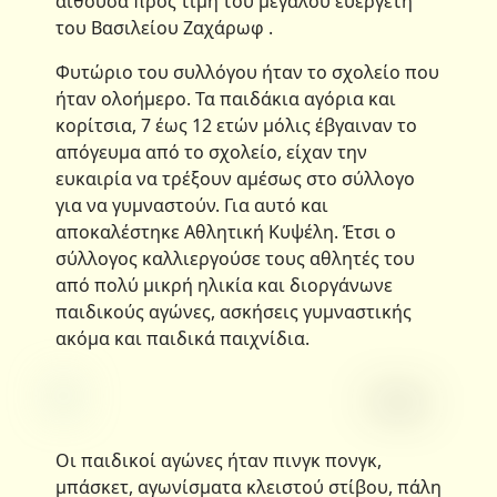
αίθουσα προς τιμή του μεγάλου ευεργέτη
του Βασιλείου Ζαχάρωφ .
Φυτώριο του συλλόγου ήταν το σχολείο που
ήταν ολοήμερο. Τα παιδάκια αγόρια και
κορίτσια, 7 έως 12 ετών μόλις έβγαιναν το
απόγευμα από το σχολείο, είχαν την
ευκαιρία να τρέξουν αμέσως στο σύλλογο
για να γυμναστούν. Για αυτό και
αποκαλέστηκε Αθλητική Κυψέλη. Έτσι ο
σύλλογος καλλιεργούσε τους αθλητές του
από πολύ μικρή ηλικία και διοργάνωνε
παιδικούς αγώνες, ασκήσεις γυμναστικής
ακόμα και παιδικά παιχνίδια.
Οι παιδικοί αγώνες ήταν πινγκ πονγκ,
μπάσκετ, αγωνίσματα κλειστού στίβου, πάλη