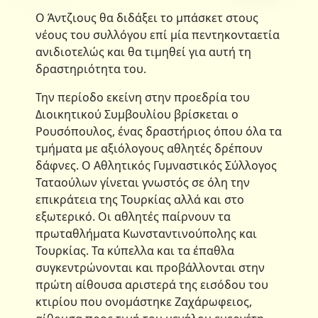
Ο Άντζιους θα διδάξει το μπάσκετ στους
νέους του συλλόγου επί μία πεντηκονταετία
ανιδιοτελώς και θα τιμηθεί για αυτή τη
δραστηριότητα του.
Την περίοδο εκείνη στην προεδρία του
Διοικητικού Συμβουλίου βρίσκεται ο
Ρουσόπουλος, ένας δραστήριος όπου όλα τα
τμήματα με αξιόλογους αθλητές δρέπουν
δάφνες. Ο Αθλητικός Γυμναστικός Σύλλογος
Ταταούλων γίνεται γνωστός σε όλη την
επικράτεια της Τουρκίας αλλά και στο
εξωτερικό. Οι αθλητές παίρνουν τα
πρωταθλήματα Κωνσταντινούπολης και
Τουρκίας. Τα κύπελλα και τα έπαθλα
συγκεντρώνονται και προβάλλονται στην
πρώτη αίθουσα αριστερά της εισόδου του
κτιρίου που ονομάστηκε Ζαχάρωφειος,