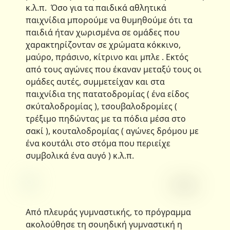
κ.λ.π. Όσο για τα παιδικά αθλητικά
παιχνίδια μπορούμε να θυμηθούμε ότι τα
παιδιά ήταν χωρισμένα σε ομάδες που
χαρακτηρίζονταν σε χρώματα κόκκινο,
μαύρο, πράσινο, κίτρινο και μπλε . Εκτός
από τους αγώνες που έκαναν μεταξύ τους οι
ομάδες αυτές, συμμετείχαν και στα
παιχνίδια της πατατοδρομίας ( ένα είδος
σκύταλοδρομίας ), τσουβαλοδρομίες (
τρέξιμο πηδώντας με τα πόδια μέσα στο
σακί ), κουταλοδρομίας ( αγώνες δρόμου με
ένα κουτάλι στο στόμα που περιείχε
συμβολικά ένα αυγό ) κ.λ.π.
Από πλευράς γυμναστικής, το πρόγραμμα
ακολούθησε τη σουηδική γυμναστική η