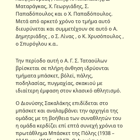
Ματαράγκας, Χ. Γεωργιάδης, Σ.
Παπαδόπουλος και ο Χ. Παπαδόπουλος.
Μετά από αρκετό χρόνο το τμήμα αυτό
διευρύνεται και συμμετέχουν σε αυτό ο Α.
Δημητριάδης , ο Σ. Λίνας , ο Κ. Χρυσόπουλος ,
ο Σπυρόγλου κ.α..
Την περίοδο αυτή ο Α. Γ. Σ. Ταταούλων
βρίσκεται σε πλήρη άνθηση ιδρύονται
τμήματα μπάσκετ, βόλεϊ, πάλης,
ποδηλασίας, πυγμαχίας, σκακιού με
ιδιαίτερη έμφαση στον κλασικό αθλητισμό.
Ο Διονύσης Σακαλάκης επιδίδεται στο
μπάσκετ και αναλαμβάνει την αρχηγία της
ομάδας με τη βοήθεια των συναθλητών του
η ομάδα κερδίζει επί επτά συνεχή χρόνια το
πρωτάθλημα Μπάσκετ της Πόλης (1938 –