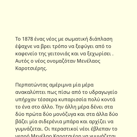
Το 1878 ένας νέος με σωματική διάπλαση
έψαχνε να βρει τρόπο να ξεφύγει από το
καφενείο της γειτονιάς και να ξεχωρίσει .
Αυτός ο νέος ονομαζόταν Μενέλαος
Καροτσιέρης.
Περπατώντας αμέριμνα μία μέρα
ανακαλύπτει πως πίσω από το υδραγωγείο
υπήρχαν τέσσερα κυπαρισσία πολύ κοντά
το ένα στο άλλο. Την άλλη μέρα δένει στα
δύο πρώτα δύο μονόζυγα και στα άλλα δύο
βάζει μία σιδερένια μπάρα και αρχίζει να
γυμνάζεται. Οι περαστικοί νέοι έβλεπαν το
νεαρό Μενέλαο Καροτσιέρη να γυμνάζεται