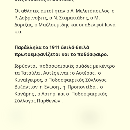
Οι αθλητές αυτοί ήταν ο Α. Μελετόπουλος, ο
Ρ. Δοβρίνοβιτς, ο Ν. Σταματιάδης, ο Μ.
Δοριζας, ο Μαζλουμίδης και οι αδελφοί Ιωνά
κ.α..
Παράλληλα το 1911 δειλά-δειλά
πρωτοεμφανίζεται και το ποδόσφαιρο.
Ιδρύονται ποδοσφαιρικές ομάδες με κέντρο
τα Ταταύλα . Αυτές είναι : ο Αστέρας, ο
Κυναίγειρος, ο Ποδοσφαιρικός Σύλλογος
Βυζάντιον, η Ένωση , η Προποντίδα , o
Κανάρης , o Αστήρ, και ο Ποδοσφαιρικός
Σύλλογος Παρθενών .