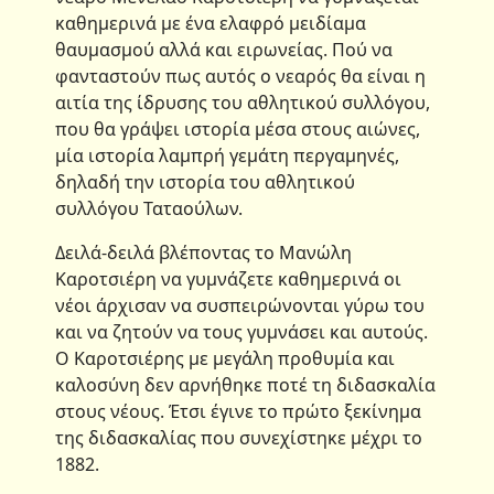
καθημερινά με ένα ελαφρό μειδίαμα
θαυμασμού αλλά και ειρωνείας. Πού να
φανταστούν πως αυτός ο νεαρός θα είναι η
αιτία της ίδρυσης του αθλητικού συλλόγου,
που θα γράψει ιστορία μέσα στους αιώνες,
μία ιστορία λαμπρή γεμάτη περγαμηνές,
δηλαδή την ιστορία του αθλητικού
συλλόγου Ταταούλων.
Δειλά-δειλά βλέποντας το Μανώλη
Καροτσιέρη να γυμνάζετε καθημερινά οι
νέοι άρχισαν να συσπειρώνονται γύρω του
και να ζητούν να τους γυμνάσει και αυτούς.
Ο Καροτσιέρης με μεγάλη προθυμία και
καλοσύνη δεν αρνήθηκε ποτέ τη διδασκαλία
στους νέους. Έτσι έγινε το πρώτο ξεκίνημα
της διδασκαλίας που συνεχίστηκε μέχρι το
1882.