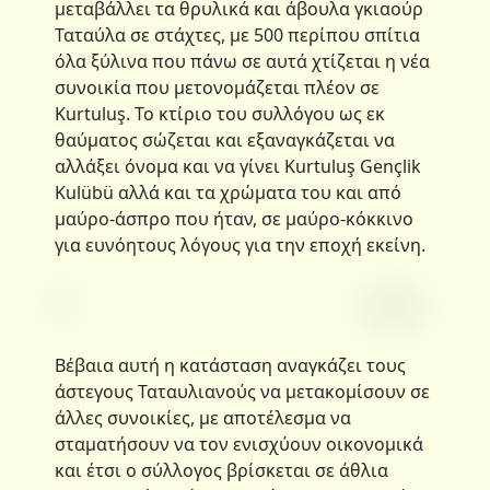
μεταβάλλει τα θρυλικά και άβουλα γκιαούρ
Ταταύλα σε στάχτες, με 500 περίπου σπίτια
όλα ξύλινα που πάνω σε αυτά χτίζεται η νέα
συνοικία που μετονομάζεται πλέον σε
Kurtuluş. Το κτίριο του συλλόγου ως εκ
θαύματος σώζεται και εξαναγκάζεται να
αλλάξει όνομα και να γίνει Kurtuluş Gençlik
Kulübü αλλά και τα χρώματα του και από
μαύρο-άσπρο που ήταν, σε μαύρο-κόκκινο
για ευνόητους λόγους για την εποχή εκείνη.
Βέβαια αυτή η κατάσταση αναγκάζει τους
άστεγους Ταταυλιανούς να μετακομίσουν σε
άλλες συνοικίες, με αποτέλεσμα να
σταματήσουν να τον ενισχύουν οικονομικά
και έτσι ο σύλλογος βρίσκεται σε άθλια