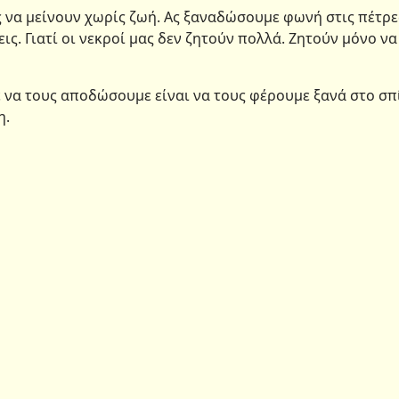
 να μείνουν χωρίς ζωή. Ας ξαναδώσουμε φωνή στις πέτρε
ις. Γιατί οι νεκροί μας δεν ζητούν πολλά. Ζητούν μόνο να
 να τους αποδώσουμε είναι να τους φέρουμε ξανά στο σπ
η.