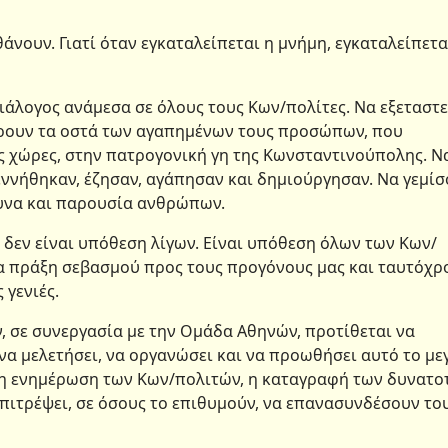
άνουν. Γιατί όταν εγκαταλείπεται η μνήμη, εγκαταλείπετα
ιάλογος ανάμεσα σε όλους τους Κων/πολίτες. Να εξεταστε
έρουν τα οστά των αγαπημένων τους προσώπων, που
ς χώρες, στην πατρογονική γη της Κωνσταντινούπολης. Ν
εννήθηκαν, έζησαν, αγάπησαν και δημιούργησαν. Να γεμί
συνα και παρουσία ανθρώπων.
δεν είναι υπόθεση λίγων. Είναι υπόθεση όλων των Κων/
μια πράξη σεβασμού προς τους προγόνους μας και ταυτόχρ
 γενιές.
, σε συνεργασία με την Ομάδα Αθηνών, προτίθεται να
 να μελετήσει, να οργανώσει και να προωθήσει αυτό το με
ι η ενημέρωση των Κων/πολιτών, η καταγραφή των δυνατ
πιτρέψει, σε όσους το επιθυμούν, να επανασυνδέσουν το