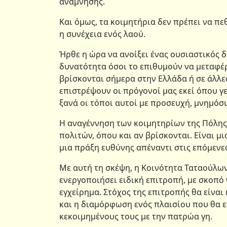
ανάμνησης.
Και όμως, τα κοιμητήρια δεν πρέπει να πεθ
η συνέχεια ενός λαού.
Ήρθε η ώρα να ανοίξει ένας ουσιαστικός δ
δυνατότητα όσοι το επιθυμούν να μεταφ
βρίσκονται σήμερα στην Ελλάδα ή σε άλλε
επιστρέψουν οι πρόγονοί μας εκεί όπου γ
ξανά οι τόποι αυτοί με προσευχή, μνημό
Η αναγέννηση των κοιμητηρίων της Πόλης 
πολιτών, όπου και αν βρίσκονται. Είναι 
μια πράξη ευθύνης απέναντι στις επόμενες
Με αυτή τη σκέψη, η Κοινότητα Ταταούλων
ενεργοποιήσει ειδική επιτροπή, με σκοπό
εγχείρημα. Στόχος της επιτροπής θα είνα
και η διαμόρφωση ενός πλαισίου που θα ε
κεκοιμημένους τους με την πατρώα γη.